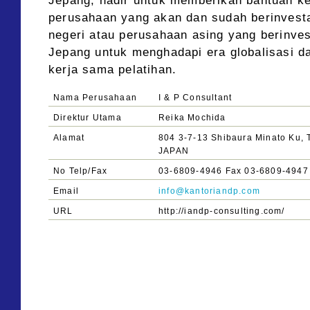
Jepang, hadir untuk memberikan bantuan k
perusahaan yang akan dan sudah berinvesta
negeri atau perusahaan asing yang berinves
Jepang untuk menghadapi era globalisasi d
kerja sama pelatihan.
Nama Perusahaan
I & P Consultant
Direktur Utama
Reika Mochida
Alamat
804 3-7-13 Shibaura Minato Ku, 
JAPAN
No Telp/Fax
03-6809-4946 Fax 03-6809-4947
Email
info@kantoriandp.com
URL
http://iandp-consulting.com/