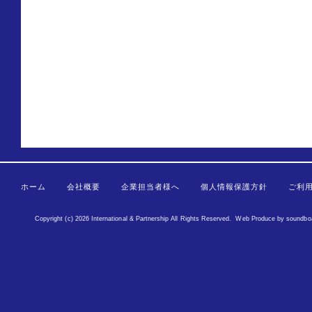
ホーム
会社概要
企業担当者様へ
個人情報保護方針
ご利
Copyright (c) 2026 International & Partnership All Rights Reserved.
Web Produce
by
soundbo