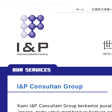
I&P Consultan Group « 企業のグローバル化を応援するI&P
I&P Consultan Group
Kami I&P Consultant Group berkantor pusat