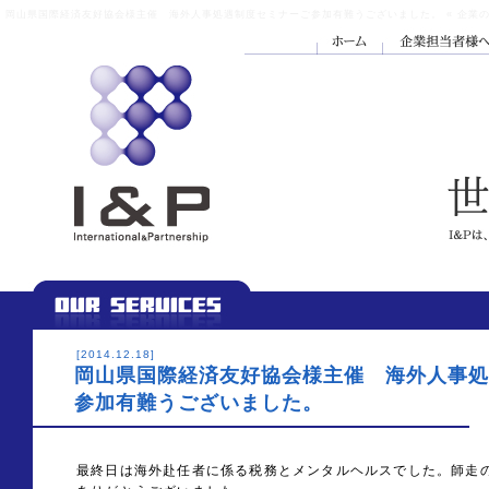
岡山県国際経済友好協会様主催 海外人事処遇制度セミナーご参加有難うございました。 « 企業の
[2014.12.18]
岡山県国際経済友好協会様主催 海外人事処
参加有難うございました。
最終日は海外赴任者に係る税務とメンタルヘルスでした。師走