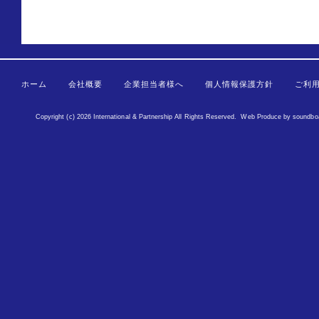
ホーム
会社概要
企業担当者様へ
個人情報保護方針
ご利
Copyright (c) 2026 International & Partnership All Rights Reserved.
Web Produce
by
soundbo