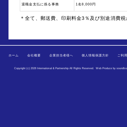
退職金支払に係る事務
1名8,000円
＊全て、郵送費、印刷料金3％及び別途消費税
ホーム
会社概要
企業担当者様へ
個人情報保護方針
ご利
Copyright (c) 2026 International & Partnership All Rights Reserved.
Web Produce
by
soundbo