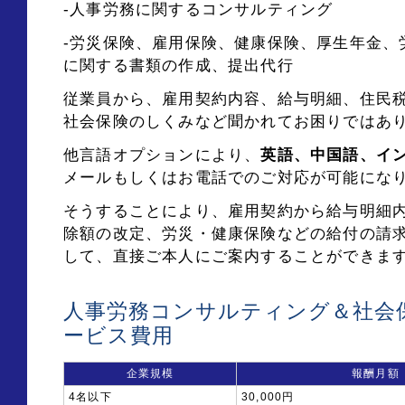
-人事労務に関するコンサルティング
-労災保険、雇用保険、健康保険、厚生年金、
に関する書類の作成、提出代行
従業員から、雇用契約内容、給与明細、住民
社会保険のしくみなど聞かれてお困りではあ
他言語オプションにより、
英語、中国語、イ
メールもしくはお電話でのご対応が可能にな
そうすることにより、雇用契約から給与明細
除額の改定、労災・健康保険などの給付の請
して、直接ご本人にご案内することができま
人事労務コンサルティング＆社会
ービス費用
企業規模
報酬月額
4名以下
30,000円