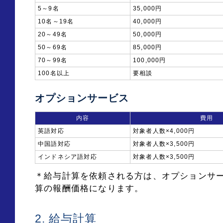
5～9名
35,000円
10名～19名
40,000円
20～49名
50,000円
50～69名
85,000円
70～99名
100,000円
100名以上
要相談
オプションサービス
内容
費用
英語対応
対象者人数×4,000円
中国語対応
対象者人数×3,500円
インドネシア語対応
対象者人数×3,500円
＊給与計算を依頼される方は、オプションサ
算の報酬価格になります。
2. 給与計算