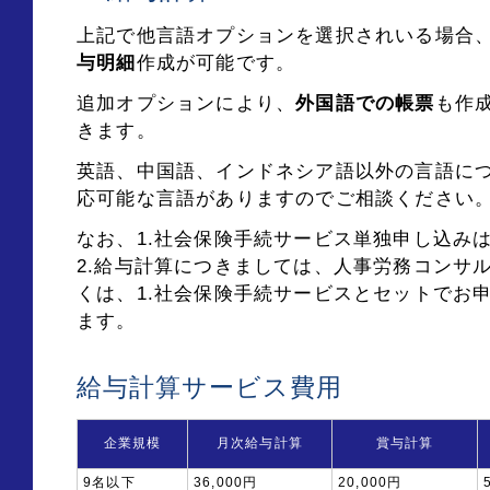
上記で他言語オプションを選択されいる場合
与明細
作成が可能です。
追加オプションにより、
外国語での帳票
も作
きます。
英語、中国語、インドネシア語以外の言語に
応可能な言語がありますのでご相談ください
なお、1.社会保険手続サービス単独申し込み
2.給与計算につきましては、人事労務コンサ
くは、1.社会保険手続サービスとセットでお
ます。
給与計算サービス費用
企業規模
月次給与計算
賞与計算
9名以下
36,000円
20,000円