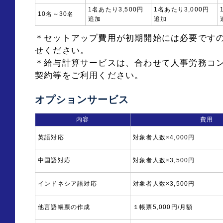
1名あたり3,500円
1名あたり3,000円
10名～30名
追加
追加
＊セットアップ費用が初期開始には必要です
せください。
＊給与計算サービスは、合わせて人事労務コ
契約等をご利用ください。
オプションサービス
内容
費用
英語対応
対象者人数×4,000円
中国語対応
対象者人数×3,500円
インドネシア語対応
対象者人数×3,500円
他言語帳票の作成
１帳票5,000円/月額