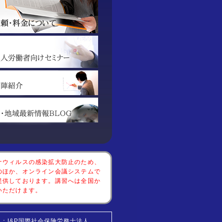
ナウィルスの感染拡大防止のため、
のほか、オンライン会議システムで
提供しております。講習へは全国か
いただけます。
：I&P国際社会保険労務士法人