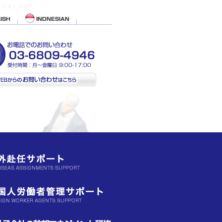
応援するI&P