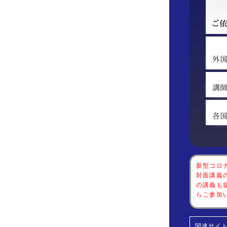
新型コロ
対面講義
の講義も
らご参加
関連サイト