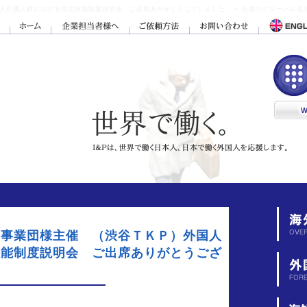
介護人材における特定技能制度説明会 ご出席ありがとうございました。 « 企業のグローバル化を
生事業団様主催 （渋谷ＴＫＰ）外国人
技能制度説明会 ご出席ありがとうござ