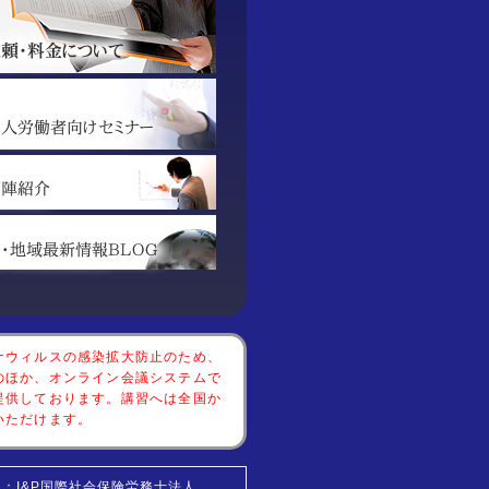
ナウィルスの感染拡大防止のため、
のほか、オンライン会議システムで
提供しております。講習へは全国か
いただけます。
：I&P国際社会保険労務士法人