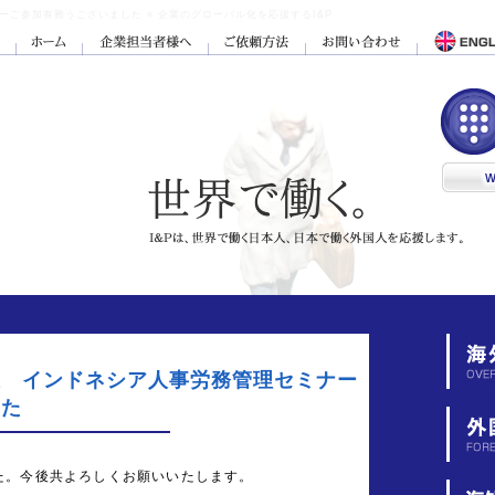
ご参加有難うございました « 企業のグローバル化を応援するI&P
催 インドネシア人事労務管理セミナー
した
た。今後共よろしくお願いいたします。