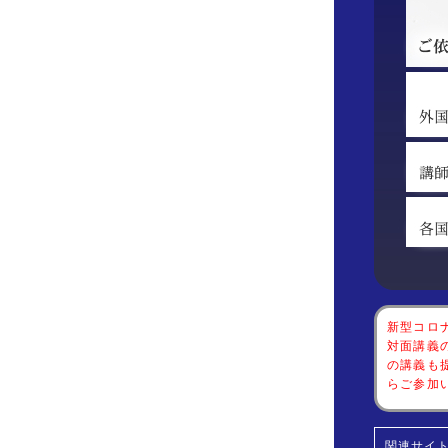
新型コロ
対面講義
の講義も
らご参加
関連サイト