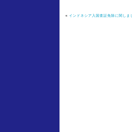
«
インドネシア入国査証免除に関しま