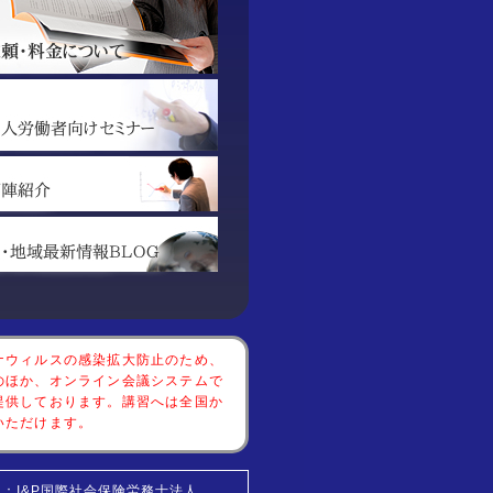
ナウィルスの感染拡大防止のため、
のほか、オンライン会議システムで
提供しております。講習へは全国か
いただけます。
：I&P国際社会保険労務士法人