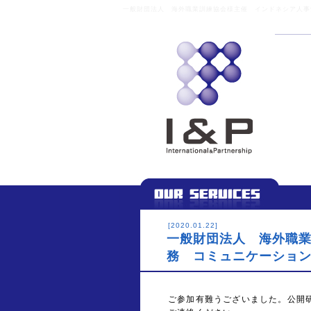
一般財団法人 海外職業訓練協会様主催 インドネシア人事労
[2020.01.22]
一般財団法人 海外職
務 コミュニケーショ
ご参加有難うございました。公開