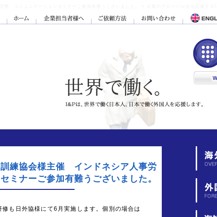
務 コミュニケーションセミナーご参加有難うございました。 « 企業のグローバル化を応援するI
業訓練協会様主催 インドネシア人事労
ンセミナーご参加有難うございました。
研修も日外協様にて6月実施します。個別の場合は