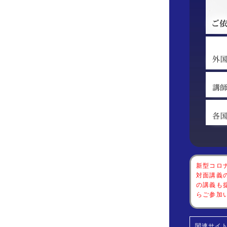
新型コロ
対面講義
の講義も
らご参加
関連サイト